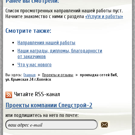
Ранее вы смотрели:
Список просмотренных направлений нашей работы пуст.
Начните знакомство с ними с раздела
«Услуги и работы»
Смотрите также:
Направления нашей работы
Наши награды, дипломы, благодарности
от заказчиков
Что у нас нового
Вы здесь:
Главная
►
Проекты и отзывы
►
прокладка сетей ВиК,
ул. Крымская 24 г.Копейск
Читайте RSS-канал
Проекты компании Спецстрой-2
или подпишитесь на него по почте: