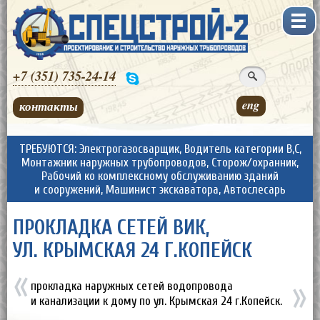
+7 (351)
735-24-14
eng
контакты
ТРЕБУЮТСЯ: Электрогазосварщик, Водитель категории В,С,
Монтажник наружных трубопроводов, Сторож/охранник,
Рабочий ко комплексному обслуживанию зданий
и сооружений, Машинист экскаватора, Автослесарь
ПРОКЛАДКА СЕТЕЙ ВИК,
УЛ. КРЫМСКАЯ 24 Г.КОПЕЙСК
прокладка наружных сетей водопровода
и канализации к дому по ул. Крымская 24 г.Копейск.