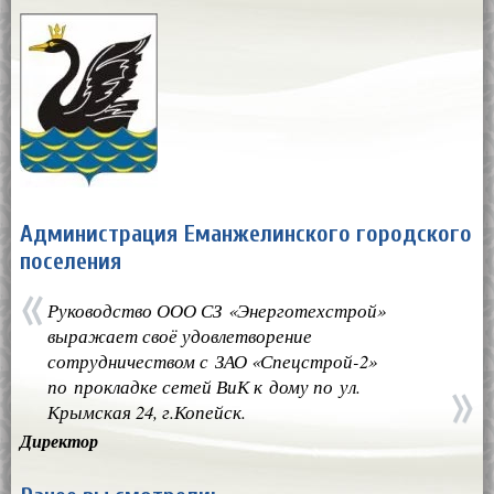
Администрация Еманжелинского городского
поселения
Руководство ООО СЗ «Энерготехстрой»
выражает своё удовлетворение
сотрудничеством с ЗАО «Спецстрой-2»
по прокладке сетей ВиК к дому по ул.
Крымская 24, г.Копейск.
Директор