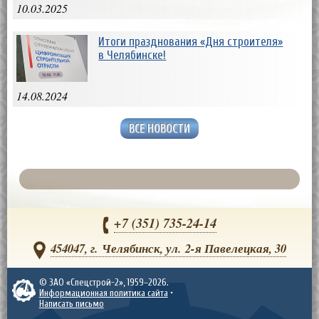
10.03.2025
Итоги празднования «Дня строителя»
в Челябинске!
14.08.2024
ВСЕ НОВОСТИ
+7 (351)
735-24-14
454047, г. Челябинск, ул. 2-я Павелецкая, 30
© ЗАО «Спецстрой-2», 1959–2026.
Информационная политика сайта
•
Написать письмо