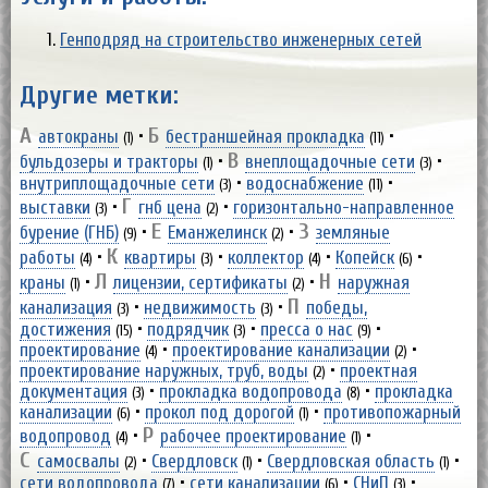
Генподряд на строительство инженерных сетей
Другие метки:
А
Б
автокраны
•
бестраншейная прокладка
•
(1)
(11)
В
бульдозеры и тракторы
•
внеплощадочные сети
•
(1)
(3)
внутриплощадочные сети
•
водоснабжение
•
(3)
(11)
Г
выставки
•
гнб цена
•
горизонтально-направленное
(3)
(2)
Е
З
бурение (ГНБ)
•
Еманжелинск
•
земляные
(9)
(2)
К
работы
•
квартиры
•
коллектор
•
Копейск
•
(4)
(3)
(4)
(6)
Л
Н
краны
•
лицензии, сертификаты
•
наружная
(1)
(2)
П
канализация
•
недвижимость
•
победы,
(3)
(3)
достижения
•
подрядчик
•
пресса о нас
•
(15)
(3)
(9)
проектирование
•
проектирование канализации
•
(4)
(2)
проектирование наружных, труб, воды
•
проектная
(2)
документация
•
прокладка водопровода
•
прокладка
(3)
(8)
канализации
•
прокол под дорогой
•
противопожарный
(6)
(1)
Р
водопровод
•
рабочее проектирование
•
(4)
(1)
С
самосвалы
•
Свердловск
•
Свердловская область
•
(2)
(1)
(1)
сети водопровода
•
сети канализации
•
СНиП
•
(7)
(6)
(3)