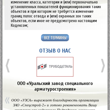
изменение класса, категории и (или) первоначально
установленных показателей функционирования таких
объектов и при котором не требуется изменение
границ полос отвода и (или) охранных зон таких
объектов, если иное не предусмотрено настоящим
Кодексом;
ВСЕ ТЕРМИНЫ
ОТЗЫВ О НАС
⟨
⟩
ООО «Уральский завод специального
арматуростроения»
ООО «УЗСА» выражает благодарность организации
ЗАО «Спецстрой-2» и готово рекоменловать Вашу
компанию как надежного Подрядчика, имеющего