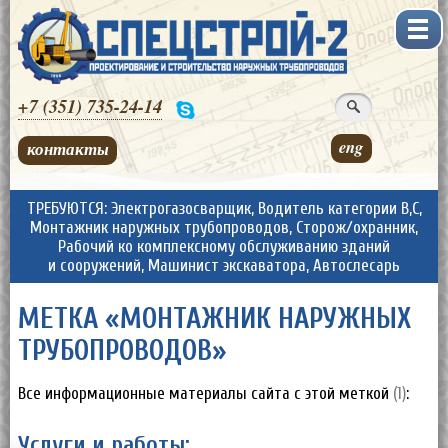
+7 (351)
735-24-14
eng
контакты
ТРЕБУЮТСЯ: Электрогазосварщик, Водитель категории В,С,
Монтажник наружных трубопроводов, Сторож/охранник,
Рабочий ко комплексному обслуживанию зданий
и сооружений, Машинист экскаватора, Автослесарь
МЕТКА «МОНТАЖНИК НАРУЖНЫХ
ТРУБОПРОВОДОВ»
Все информационные материалы сайта с этой меткой
(1)
:
Услуги и работы: